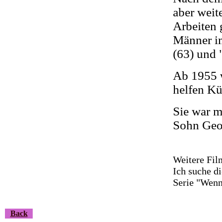
aber weit
Arbeiten 
Männer im
(63) und 
Ab 1955 w
helfen Kü
Sie war m
Sohn Geor
Weitere Fil
Ich suche d
Serie "Wenn
Back