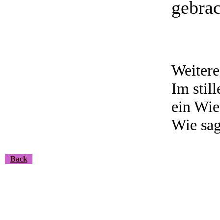
gebra
Weitere
Im stil
ein Wie
Wie sag
Back