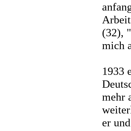
anfang
Arbeit
(32), 
mich 
1933 e
Deutsc
mehr a
weiter
er und