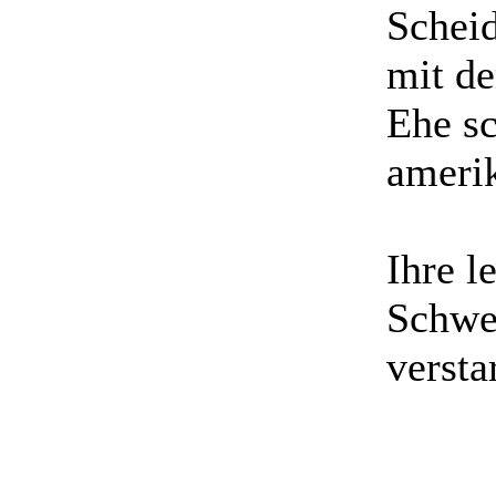
Scheid
mit de
Ehe sc
ameri
Ihre l
Schwei
versta