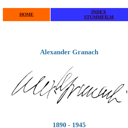
INDEX
HOME
STUMMFILM
Alexander Granach
1890 - 1945