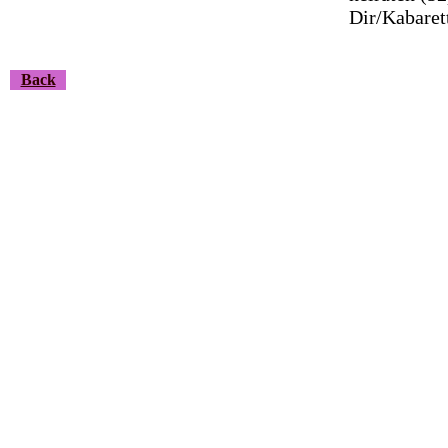
Dir/Kabaret
Back