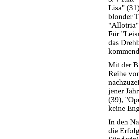
Lisa" (31
blonder T
"Allotria"
Für "Leis
das Drehb
kommende
Mit der Be
Reihe von
nachzuzei
jener Jah
(39), "Op
keine Eng
In den Na
die Erfol