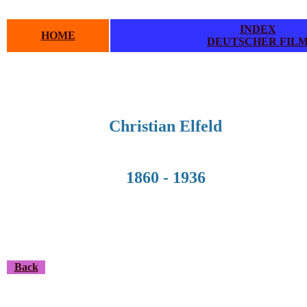
INDEX
HOME
DEUTSCHER FIL
Christian Elfeld
1860 - 1936
Back