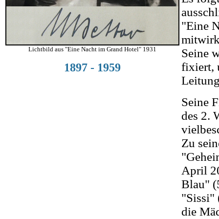
ausschl
"Eine N
mitwirk
Lichtbild aus "Eine Nacht im Grand Hotel" 1931
Seine w
fixiert
1897 - 1959
Leitung
Seine F
des 2. 
vielbes
Zu sein
"Geheim
April 2
Blau" (
"Sissi"
die Mäd