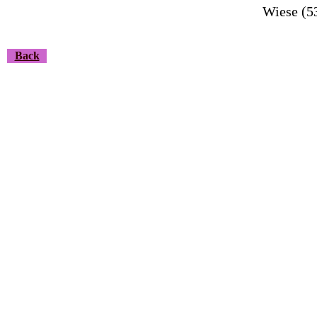
Wiese (5
Back