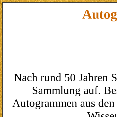
Autog
Nach rund 50 Jahren Sa
Sammlung auf. Bes
Autogrammen aus den Be
Wissen