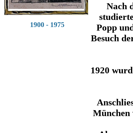
Nach d
studiert
1900 - 1975
Popp und
Besuch der
1920 wurde
Anschlies
München v