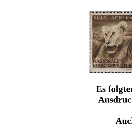
Es folgte
Ausdruck
Auch