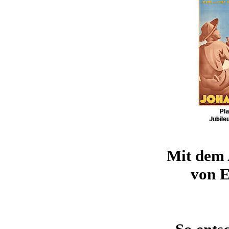
Mit dem 
von E